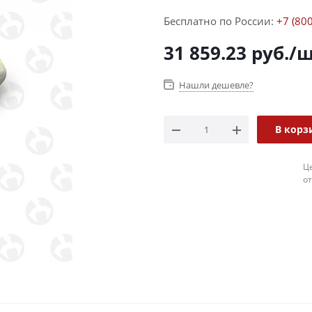
Бесплатно по России:
+7 (80
31 859.23
руб.
/
Нашли дешевле?
В корз
Ц
о