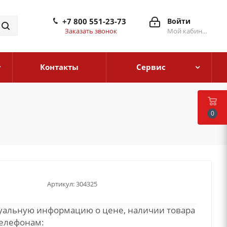
+7 800 551-23-73
Войти
Заказать звонок
Мой кабинет
Контакты
Сервис
0
Артикул:
304325
туальную информацию о цене, наличии товара
телефонам: