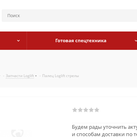
Готовая спецтехника
-
Запчасти Loglift
-
Палец Loglift стрелы
Будем рады уточнить ак
и способам доставки по 