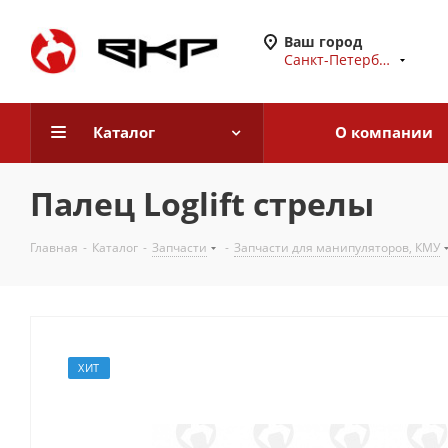
Ваш город
Санкт-Петербург
Каталог
О компании
Палец Loglift стрелы
Главная
-
Каталог
-
Запчасти
-
Запчасти для манипуляторов, КМУ
ХИТ