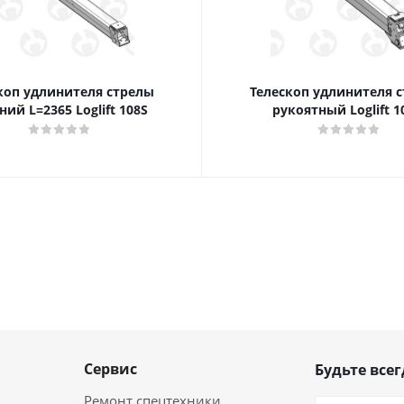
коп удлинителя стрелы
Телескоп удлинителя 
крайний L=2365 Loglift 108S
рукоятный Loglift 1
Сервис
Будьте всег
Ремонт спецтехники