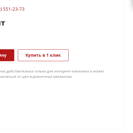
0) 551-23-73
шт
ину
Купить в 1 клик
ена действительна только для интернет-магазина и может
тличаться от цен в розничных магазинах