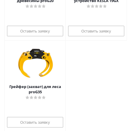
древесины proG20
устройство KESLA 19GX
Оставить заявку
Оставить заявку
Грейфер (захват) для леса
proG35
Оставить заявку