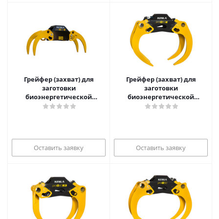
Грейфер (захват) для
Грейфер (захват) для
заготовки
заготовки
биоэнергетической
биоэнергетической
древесины proG26E
древесины proG50E
Оставить заявку
Оставить заявку