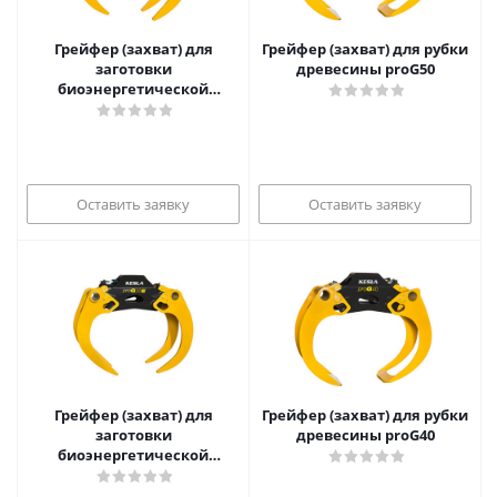
Грейфер (захват) для
Грейфер (захват) для рубки
заготовки
древесины proG50
биоэнергетической
древесины proG40E3
Оставить заявку
Оставить заявку
Грейфер (захват) для
Грейфер (захват) для рубки
заготовки
древесины proG40
биоэнергетической
древесины proG30E