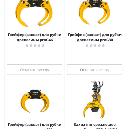
Грейфер (захват) для рубки
Грейфер (захват) для рубки
древесины proG46
древесины proG30
Оставить заявку
Оставить заявку
Грейфер (захват) для рубки
Захватно-срезающее