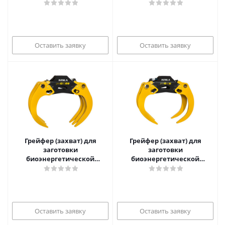
Оставить заявку
Оставить заявку
Грейфер (захват) для
Грейфер (захват) для
заготовки
заготовки
биоэнергетической
биоэнергетической
древесины proG50E6
древесины proG40E
Оставить заявку
Оставить заявку