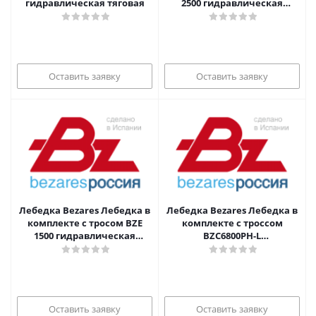
гидравлическая тяговая
2500 гидравлическая
подъемная
Оставить заявку
Оставить заявку
Лебедка Bezares Лебедка в
Лебедка Bezares Лебедка в
комплекте с тросом BZE
комплекте с троссом
1500 гидравлическая
BZC6800PH-L
подъемная
гидравлическая
Оставить заявку
Оставить заявку