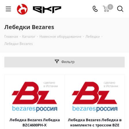
0
Лебедки Bezares
Главная
-
Каталог
-
Навесное оборудование
-
Лебедки
-
Лебедки Bezares
Фильтр
Лебедка Bezares Лебедка
Лебедка Bezares Лебедка в
BZC4600PH-X
комплекте с троссом BZE